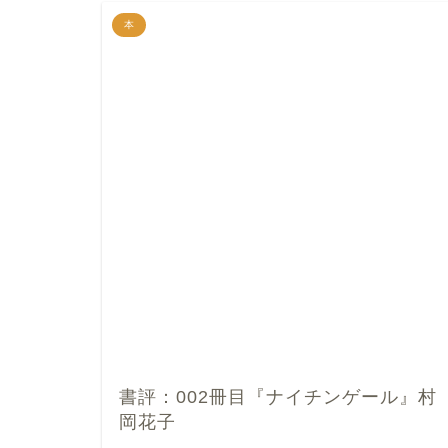
本
書評：002冊目『ナイチンゲール』村
岡花子