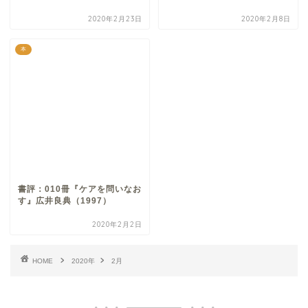
2020年2月23日
2020年2月8日
本
書評：010冊『ケアを問いなお
す』広井良典（1997）
2020年2月2日
HOME
2020年
2月