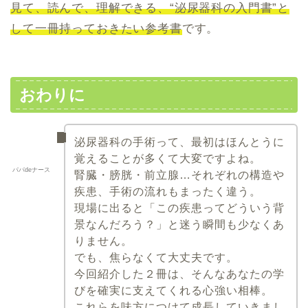
見て、読んで、理解できる、“泌尿器科の入門書”と
して一冊持っておきたい参考書
です。
おわりに
泌尿器科の手術って、最初はほんとうに
覚えることが多くて大変ですよね。
パパdeナース
腎臓・膀胱・前立腺…それぞれの構造や
疾患、手術の流れもまったく違う。
現場に出ると「この疾患ってどういう背
景なんだろう？」と迷う瞬間も少なくあ
りません。
でも、焦らなくて大丈夫です。
今回紹介した２冊は、そんなあなたの学
びを確実に支えてくれる心強い相棒。
これらを味方につけて成長していきまし