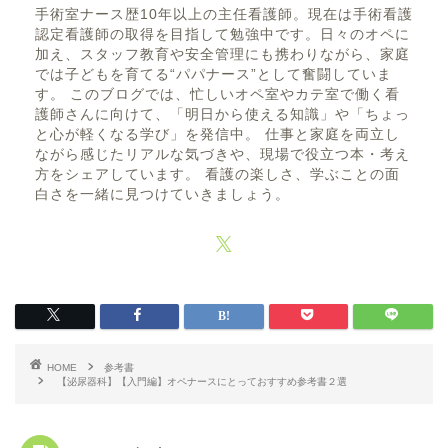
手術室ナース歴10年以上の主任看護師。現在は手術看護
認定看護師の取得を目指して勉強中です。日々のオペに
加え、スタッフ教育や安全管理にも携わりながら、家庭
では子どもを育てる“パパナース”として奮闘していま
す。 このブログでは、忙しいオペ室やカテ室で働く看
護師さんに向けて、「明日から使える知識」や「ちょっ
と心が軽くなる学び」を発信中。 仕事と家庭を両立し
ながら感じたリアルな気づきや、現場で役立つ本・考え
方をシェアしています。 看護の楽しさ、学ぶことの面
白さを一緒に見つけていきましょう。
HOME
参考書
【泌尿器科】【入門編】オペナースにとっておすすめ参考書２選