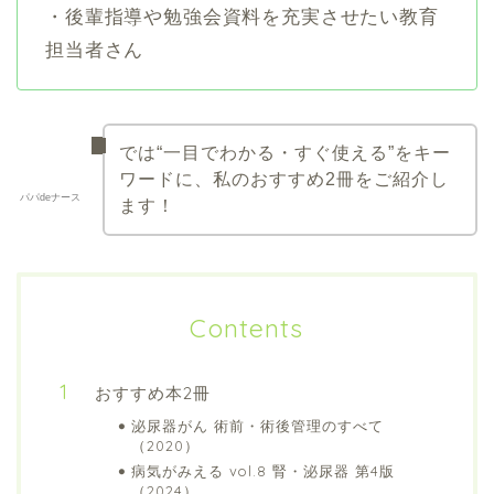
・後輩指導や勉強会資料を充実させたい教育
担当者さん
では“一目でわかる・すぐ使える”をキー
ワードに、私のおすすめ2冊をご紹介し
パパdeナース
ます！
Contents
おすすめ本2冊
泌尿器がん 術前・術後管理のすべて
（2020）
病気がみえる vol.8 腎・泌尿器 第4版
（2024）