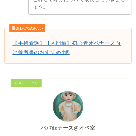
ょう。
あわせて読みたい
【手術看護】【入門編】初心者オペナース向
け参考書のおすすめ4選
ABOUT ME
パパdeナース@オペ室