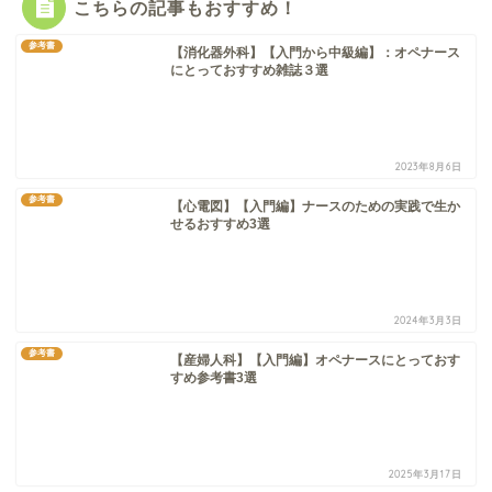
こちらの記事もおすすめ！
参考書
【消化器外科】【入門から中級編】：オペナース
にとっておすすめ雑誌３選
2023年8月6日
参考書
【心電図】【入門編】ナースのための実践で生か
せるおすすめ3選
2024年3月3日
参考書
【産婦人科】【入門編】オペナースにとっておす
すめ参考書3選
2025年3月17日