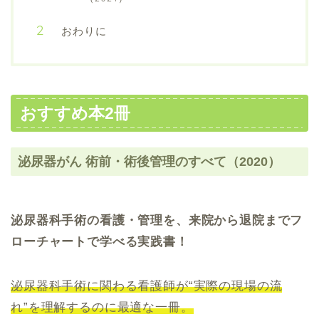
おわりに
おすすめ本2冊
泌尿器がん 術前・術後管理のすべて（2020）
泌尿器科手術の看護・管理を、来院から退院までフ
ローチャートで学べる実践書！
泌尿器科手術に関わる看護師が“実際の現場の流
れ”を理解するのに最適な一冊。