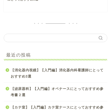
【手術看護】【入門編】
最近の投稿
初心者オペナース向け参
考書のおすすめ4選
【消化器内視鏡】【入門編】消化器内科看護師にとって
【手術看護】【中級編】
おすすめ3選
スキルアップしたいオペ
ナースにおすすめ参考書5
選
【泌尿器科】【入門編】オペナースにとっておすすめ参
考書２選
【手術看護】【入門編】
【カテ室】【入門編】カテ室ナースにとっておすすめ参
オペナースにとってため