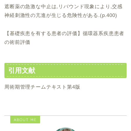
遮断薬の急激な中止は,リバウンド現象により,交感
神経刺激性の亢進が生じる危険性がある.(p.400)
【基礎疾患を有する患者の評価】循環器系疾患患者
の術前評価
引用文献
周術期管理チームテキスト第4版
ABOUT ME