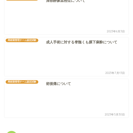
深部静脈血栓症について
2023年6月3日
周術期管理チーム認定試験
成人手術に対する脊髄くも膜下麻酔について
2023年7月13日
周術期管理チーム認定試験
術後痛について
2023年5月30日