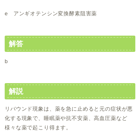
e アンギオテンシン変換酵素阻害薬
解答
b
解説
リバウンド現象は、薬を急に止めると元の症状が悪
化する現象で、睡眠薬や抗不安薬、高血圧薬など
様々な薬で起こり得ます。