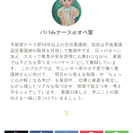
パパdeナース@オペ室
手術室ナース歴10年以上の主任看護師。現在は手術看護
認定看護師の取得を目指して勉強中です。日々のオペに
加え、スタッフ教育や安全管理にも携わりながら、家庭
では子どもを育てる“パパナース”として奮闘していま
す。 このブログでは、忙しいオペ室やカテ室で働く看
護師さんに向けて、「明日から使える知識」や「ちょっ
と心が軽くなる学び」を発信中。 仕事と家庭を両立し
ながら感じたリアルな気づきや、現場で役立つ本・考え
方をシェアしています。 看護の楽しさ、学ぶことの面
白さを一緒に見つけていきましょう。