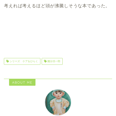
考えれば考えるほど頭が沸騰しそうな本であった。
シリーズ ケアをひらく
國分功一郎
ABOUT ME