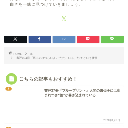
白さを一緒に見つけていきましょう。
HOME
本
書評024冊『居るのはつらいよ』“ただ、いる、だけ”という仕事
こちらの記事もおすすめ！
本
書評37冊『ブループリント』人間の遺伝子には生
まれつき“善”が書き込まれている
2021年1月8日