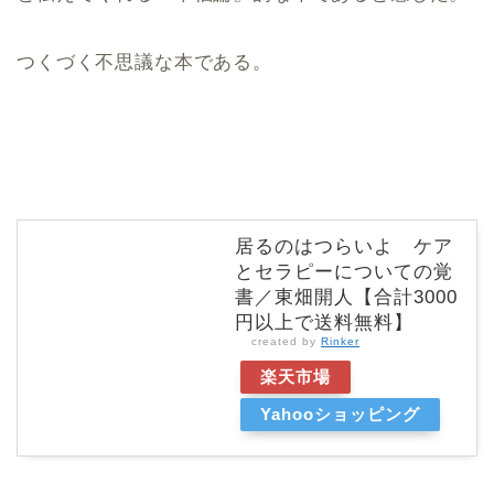
つくづく不思議な本である。
居るのはつらいよ ケア
とセラピーについての覚
書／東畑開人【合計3000
円以上で送料無料】
created by
Rinker
楽天市場
Yahooショッピング