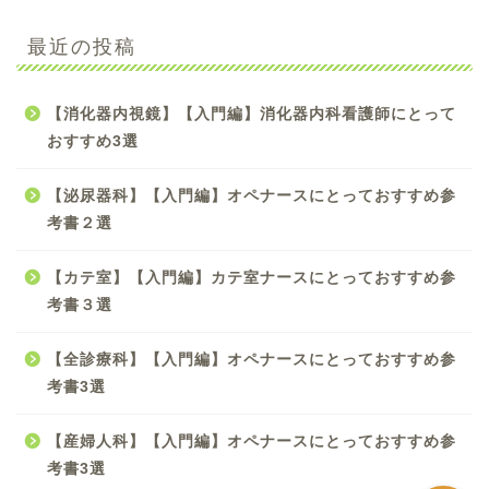
【手術看護】【入門編】
最近の投稿
初心者オペナース向け参
考書のおすすめ4選
【消化器内視鏡】【入門編】消化器内科看護師にとって
【手術看護】【中級編】
おすすめ3選
スキルアップしたいオペ
ナースにおすすめ参考書5
【泌尿器科】【入門編】オペナースにとっておすすめ参
選
考書２選
【手術看護】【入門編】
【カテ室】【入門編】カテ室ナースにとっておすすめ参
オペナースにとってため
になる雑誌３選！！
考書３選
【全診療科】【入門編】オペナースにとっておすすめ参
【必読書】現役オペ室看
護師がおすすめするマン
考書3選
ガは『オペ看』です！
【産婦人科】【入門編】オペナースにとっておすすめ参
考書3選