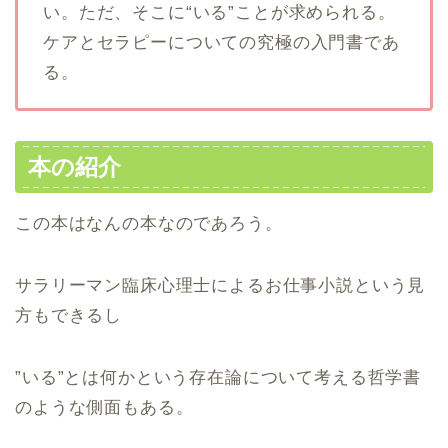
い。ただ、そこに
“
いる
”
ことが求められる。
ケアとセラピーについての究極の入門書であ
る。
本の紹介
この本はなんの本なのであろう。
サラリーマン臨床心理士によるお仕事小説という見
方もできるし
”
いる
”
とは何かという存在論について考える哲学書
のような側面もある。