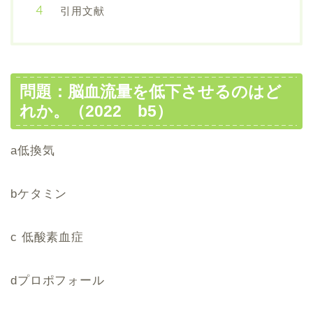
引用文献
問題：脳血流量を低下させるのはど
れか。（2022 b5）
a低換気
bケタミン
c 低酸素血症
dプロポフォール