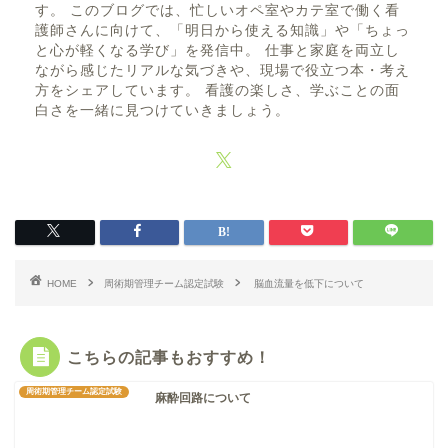
す。 このブログでは、忙しいオペ室やカテ室で働く看
護師さんに向けて、「明日から使える知識」や「ちょっ
と心が軽くなる学び」を発信中。 仕事と家庭を両立し
ながら感じたリアルな気づきや、現場で役立つ本・考え
方をシェアしています。 看護の楽しさ、学ぶことの面
白さを一緒に見つけていきましょう。
HOME
周術期管理チーム認定試験
脳血流量を低下について
こちらの記事もおすすめ！
周術期管理チーム認定試験
麻酔回路について