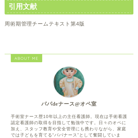
引用文献
周術期管理チームテキスト第4版
ABOUT ME
パパdeナース@オペ室
手術室ナース歴10年以上の主任看護師。現在は手術看護
認定看護師の取得を目指して勉強中です。日々のオペに
加え、スタッフ教育や安全管理にも携わりながら、家庭
では子どもを育てる“パパナース”として奮闘していま