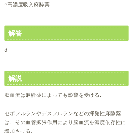
e高濃度吸入麻酔薬
解答
d
解説
脳血流は麻酔薬によっても影響を受ける.
セボフルランやデスフルランなどの揮発性麻酔薬
は、その血管拡張作用により脳血流を濃度依存性に
増加させる.