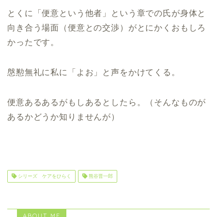
とくに「便意という他者」という章での氏が身体と
向き合う場面（便意との交渉）がとにかくおもしろ
かったです。
慇懃無礼に私に「よお」と声をかけてくる。
便意あるあるがもしあるとしたら。（そんなものが
あるかどうか知りませんが）
シリーズ ケアをひらく
熊谷晋一郎
ABOUT ME