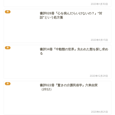
2020年1月30日
本
書評028冊『心を病んだらいけないの？』“対
話”という処方箋
2020年9月15日
本
書評34冊『中動態の世界』失われた態を探し求め
る
2020年12月29日
本
書評022冊『驚きの介護民俗学』六車由実
（2012）
2020年6月21日