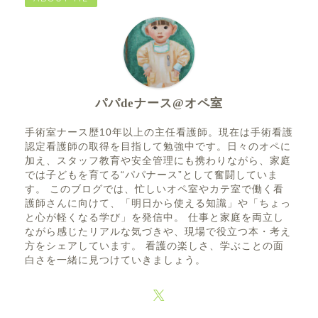
パパdeナース@オペ室
手術室ナース歴10年以上の主任看護師。現在は手術看護
認定看護師の取得を目指して勉強中です。日々のオペに
加え、スタッフ教育や安全管理にも携わりながら、家庭
では子どもを育てる“パパナース”として奮闘していま
す。 このブログでは、忙しいオペ室やカテ室で働く看
護師さんに向けて、「明日から使える知識」や「ちょっ
と心が軽くなる学び」を発信中。 仕事と家庭を両立し
ながら感じたリアルな気づきや、現場で役立つ本・考え
方をシェアしています。 看護の楽しさ、学ぶことの面
白さを一緒に見つけていきましょう。